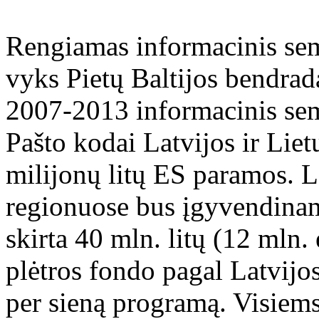
Rengiamas informacinis sem
vyks Pietų Baltijos bendra
2007-2013 informacinis sem
Pašto kodai Latvijos ir Lie
milijonų litų ES paramos. L
regionuose bus įgyvendinam
skirta 40 mln. litų (12 mln.
plėtros fondo pagal Latvijo
per sieną programą. Visiems