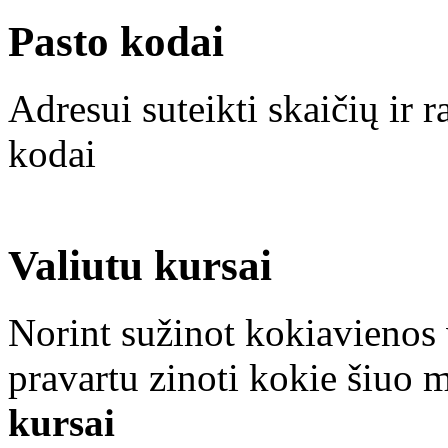
Pasto kodai
Adresui suteikti skaičių ir r
kodai
Valiutu kursai
Norint sužinot kokiavienos v
pravartu zinoti kokie šiuo 
kursai